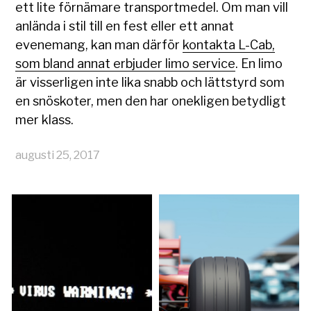
ett lite förnämare transportmedel. Om man vill
anlända i stil till en fest eller ett annat
evenemang, kan man därför
kontakta L-Cab,
som bland annat erbjuder limo service
. En limo
är visserligen inte lika snabb och lättstyrd som
en snöskoter, men den har onekligen betydligt
mer klass.
augusti 25, 2017