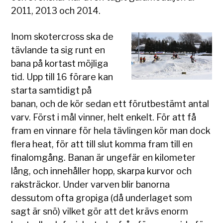
2011, 2013 och 2014.
Inom skotercross ska de
tävlande ta sig runt en
bana på kortast möjliga
tid. Upp till 16 förare kan
starta samtidigt på
banan, och de kör sedan ett förutbestämt antal
varv. Först i mål vinner, helt enkelt. För att få
fram en vinnare för hela tävlingen kör man dock
flera heat, för att till slut komma fram till en
finalomgång. Banan är ungefär en kilometer
lång, och innehåller hopp, skarpa kurvor och
raksträckor. Under varven blir banorna
dessutom ofta gropiga (då underlaget som
sagt är snö) vilket gör att det krävs enorm