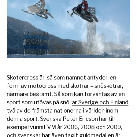
Skotercross är, så som namnet antyder, en
form av motocross med skotrar – snöskotrar,
närmare bestämt. Så som kan förväntas av en
sport som utövas på snö,
är Sverige och Finland
två av de främsta nationerna i världen
inom
denna sport. Svenska Peter Ericson har till
exempel vunnit VM år 2006, 2008 och 2009,
och svenskar har även tagit guldmedaljen år