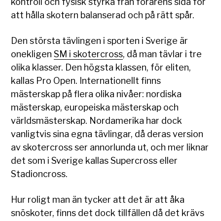
kontroll och fysisk styrka från förarens sida för
att hålla skotern balanserad och på rätt spår.
Den största tävlingen i sporten i Sverige är
onekligen
SM i skotercross
, då man tävlar i tre
olika klasser. Den högsta klassen, för eliten,
kallas Pro Open. Internationellt finns
mästerskap på flera olika nivåer: nordiska
mästerskap, europeiska mästerskap och
världsmästerskap. Nordamerika har dock
vanligtvis sina egna tävlingar, då deras version
av skotercross ser annorlunda ut, och mer liknar
det som i Sverige kallas Supercross eller
Stadioncross.
Hur roligt man än tycker att det är att åka
snöskoter, finns det dock tillfällen då det krävs